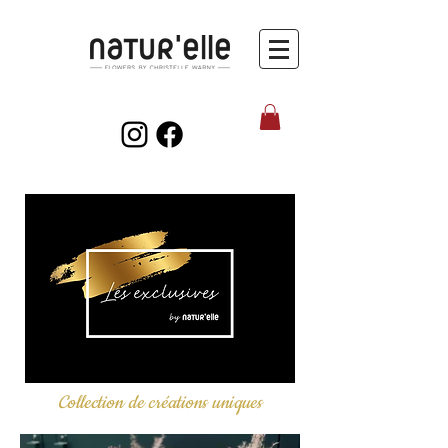
Collection de créations uniques