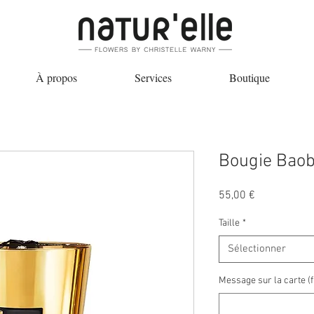
À propos
Services
Boutique
Bougie Bao
Prix
55,00 €
Taille
*
Sélectionner
Message sur la carte (fa