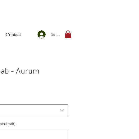
Contact
Se connecter
bab - Aurum
cultatif)